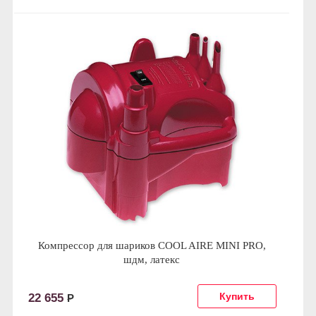
Компрессор для шариков COOL AIRE MINI PRO,
шдм, латекс
22 655
Р