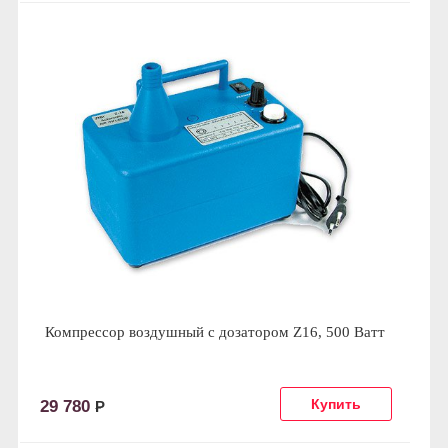
Компрессор воздушный с дозатором Z16, 500 Ватт
29 780
Р