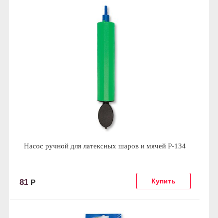
Насос ручной для латексных шаров и мячей P-134
81
Р