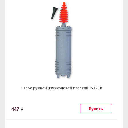
Насос ручной двухходовой плоский P-127b
447
Р