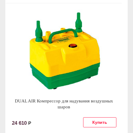
DUAL AIR Компрессор для надувания воздушных
шаров
24 610
Р