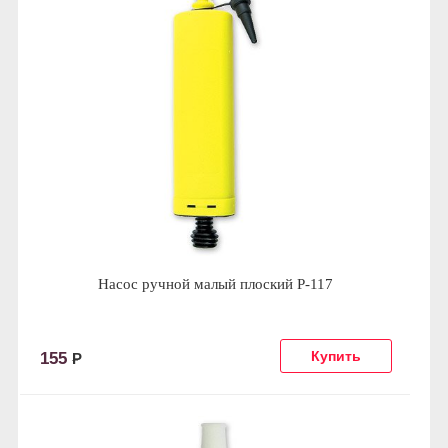
Насос ручной малый плоский P-117
155
Р