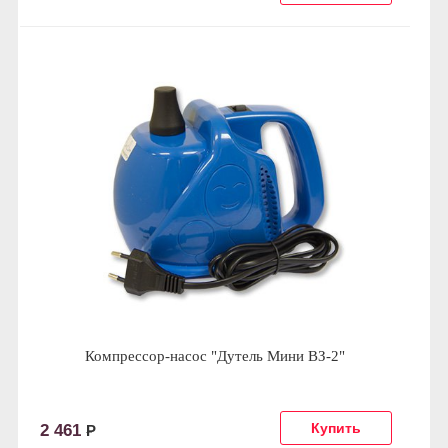
Компрессор-насос "Дутель Мини ВЗ-2"
2 461
Р