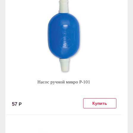
Насос ручной микро P-101
57
Р