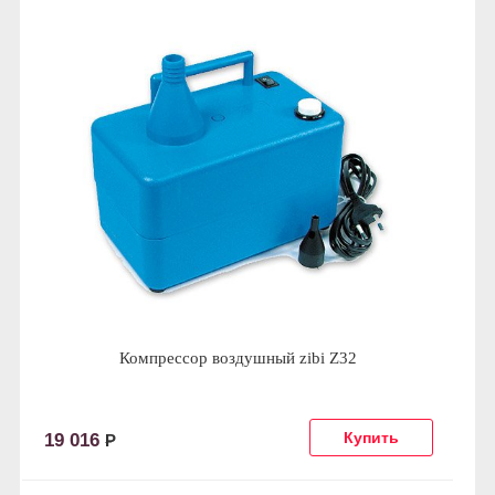
Компрессор воздушный zibi Z32
19 016
Р