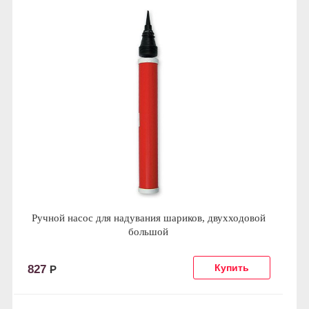
Ручной насос для надувания шариков, двухходовой
большой
827
Р