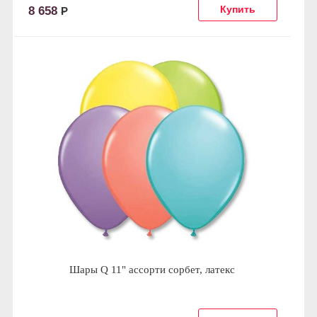
8 658
Р
Шары Q 11" ассорти сорбет, латекс