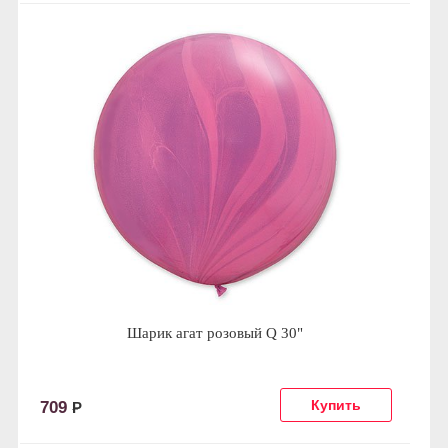
Шарик агат розовый Q 30"
709
Р