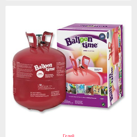
Гелий