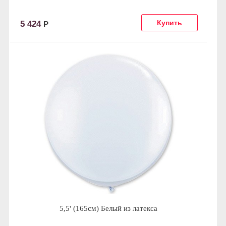
5 424
Р
5,5' (165см) Белый из латекса