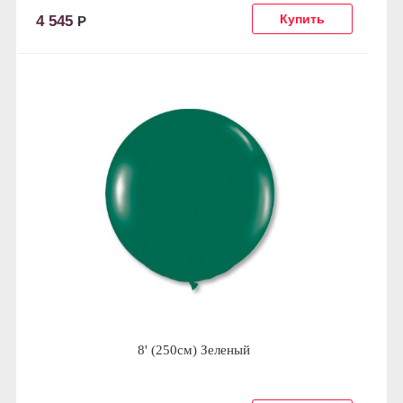
4 545
Р
8' (250см) Зеленый