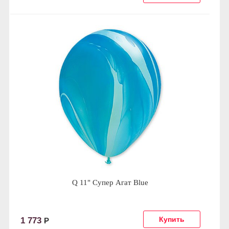
Q 11" Супер Агат Blue
1 773
Р