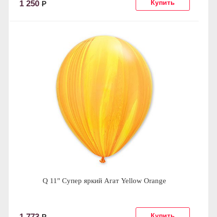
1 250
Р
Q 11" Супер яркий Агат Yellow Orange
1 773
Р