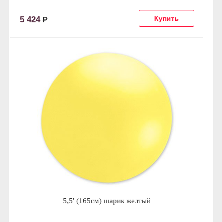
5 424
Р
5,5' (165см) шарик желтый