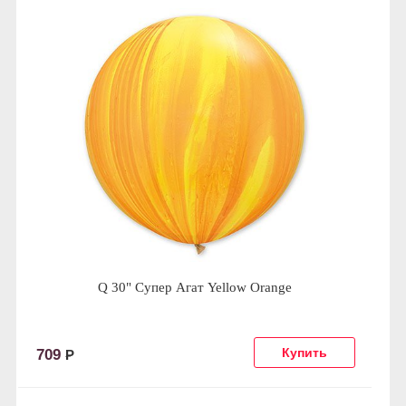
Q 30" Супер Агат Yellow Orange
709
Р