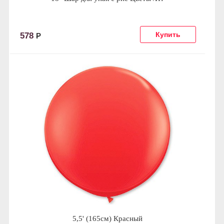
578
Р
5,5' (165см) Красный