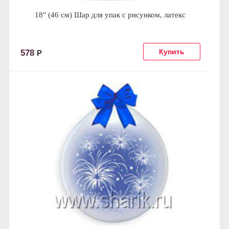
18" (46 см) Шар для упак c рисунком, латекс
578
Р