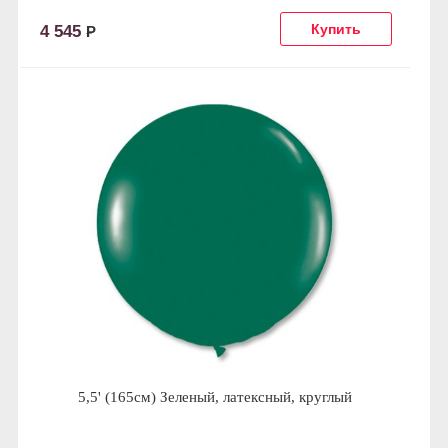
4 545
Р
5,5' (165см) Зеленый, латексный, круглый