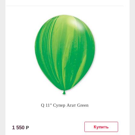
Q 11" Супер Агат Green
1 550
Р