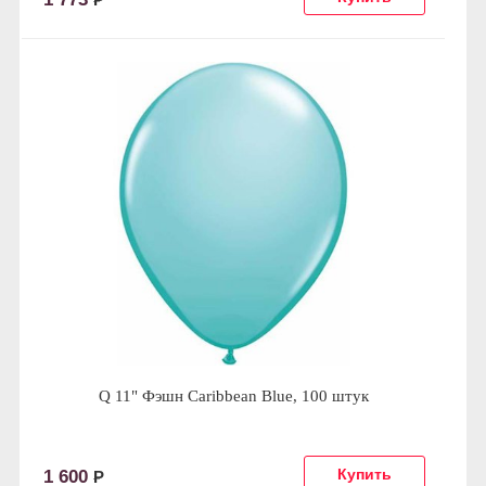
Q 11" Фэшн Caribbean Blue, 100 штук
1 600
Р