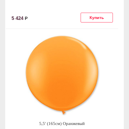
5 424
Р
5,5' (165см) Оранжевый