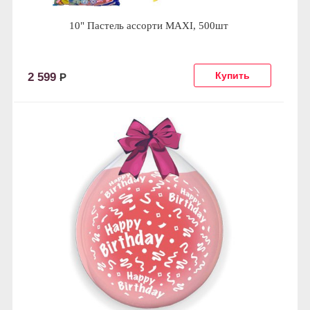
10" Пастель ассорти MAXI, 500шт
2 599
Р