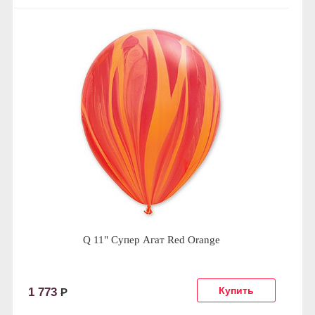
Q 11" Супер Агат Red Orange
1 773
Р