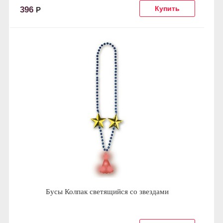
396
Р
Бусы Колпак светящийся со звездами