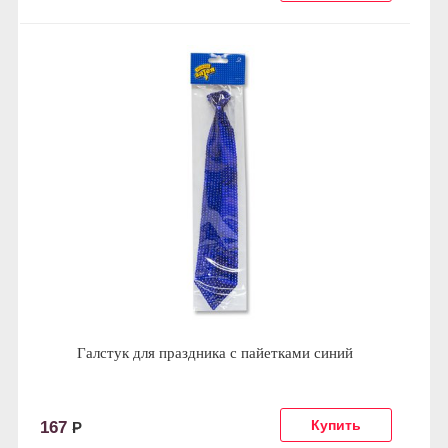
Галстук для праздника с пайетками синий
167
Р