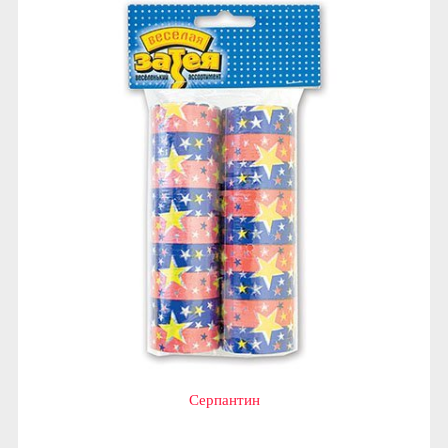
Серпантин