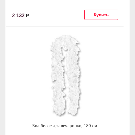
2 132
Р
Боа белое для вечеринки, 180 см