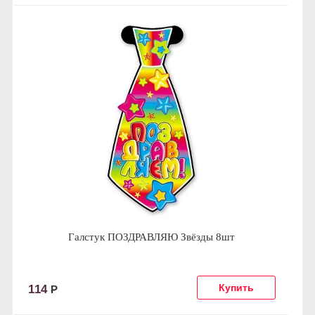
Галстук ПОЗДРАВЛЯЮ Звёзды 8шт
114
Р