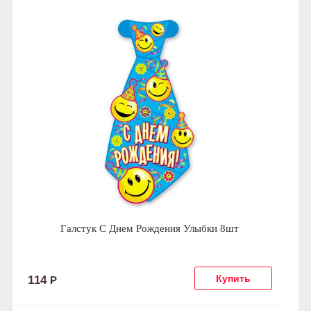
Галстук С Днем Рождения Улыбки 8шт
114
Р