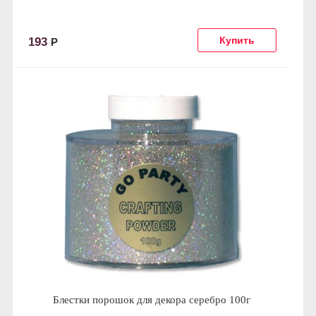
193
Р
Блестки порошок для декора серебро 100г