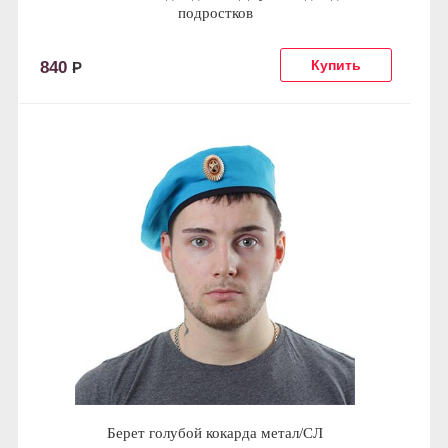
подростков
840
Р
Берет голубой кокарда метал/СЛ