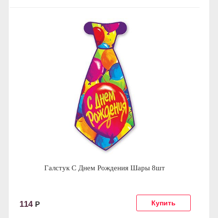
Галстук С Днем Рождения Шары 8шт
114
Р