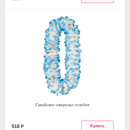
Гавайское ожерелье голубое
518
Р