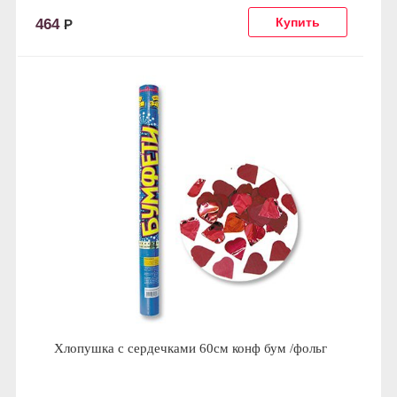
464
Р
Хлопушка с сердечками 60см конф бум /фольг