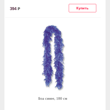
394
Р
Боа синее, 180 см