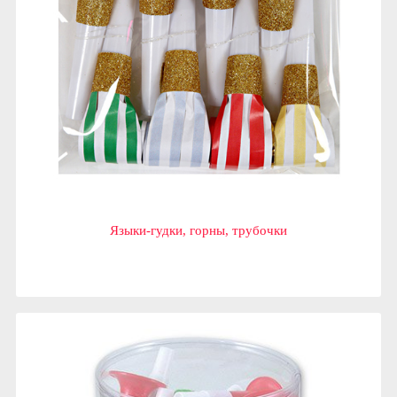
Языки-гудки, горны, трубочки