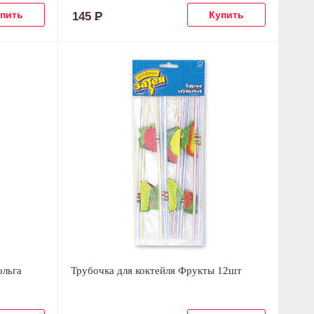
145
Р
ольга
Трубочка для коктейля Фрукты 12шт