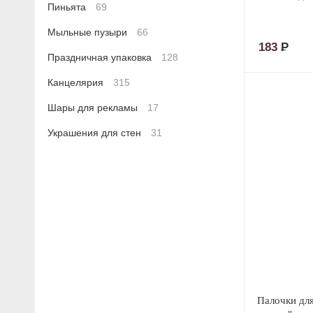
Пиньята
69
Мыльные пузыри
66
183
Р
Праздничная упаковка
128
Канцелярия
315
Шары для рекламы
17
Украшения для стен
31
Палочки дл