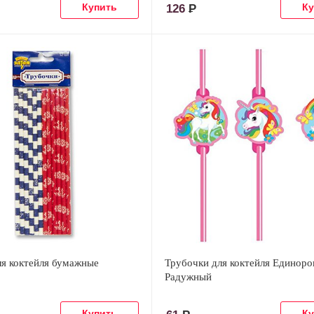
126
Р
ля коктейля бумажные
Трубочки для коктейля Единоро
Радужный