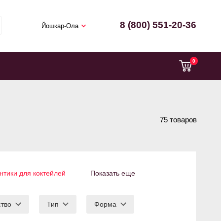
8 (800) 551-20-36
Йошкар-Ола
0
75 товаров
нтики для коктейлей
Показать еще
ство
Тип
Форма