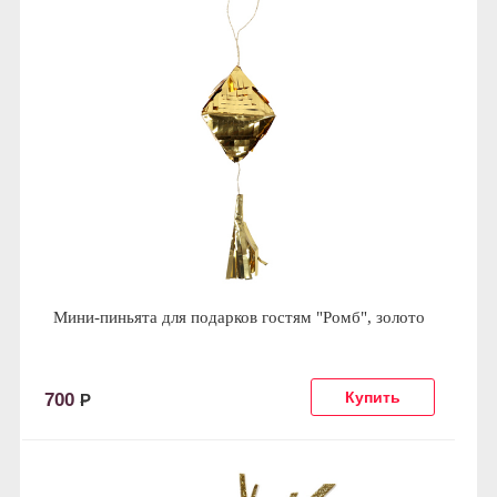
Мини-пиньята для подарков гостям "Ромб", золото
700
Р