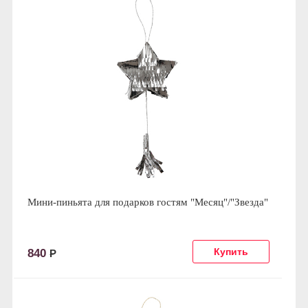
Мини-пиньята для подарков гостям "Месяц"/"Звезда"
840
Р