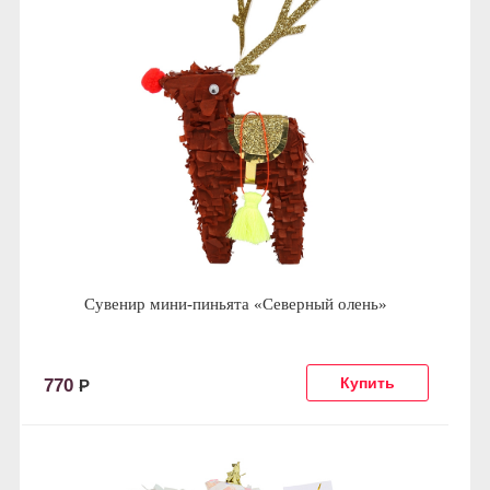
Сувенир мини-пиньята «Северный олень»
770
Р