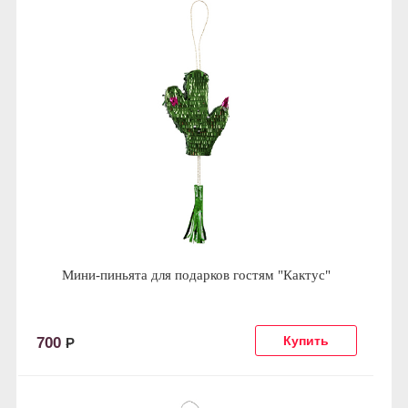
Мини-пиньята для подарков гостям "Кактус"
700
Р