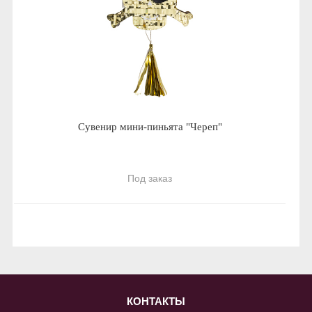
Сувенир мини-пиньята "Череп"
Под заказ
КОНТАКТЫ