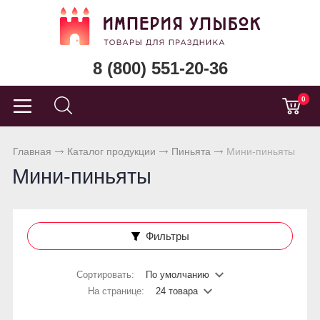
8 (800) 551-20-36
0
Главная
Каталог продукции
Пиньята
Мини-пиньяты
Мини-пиньяты
Фильтры
Сортировать:
По умолчанию
На странице:
24 товара