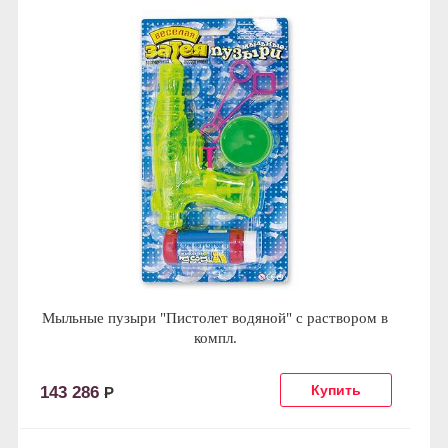
Мыльные пузыри "Пистолет водяной" с раствором в
компл.
143 286
Р