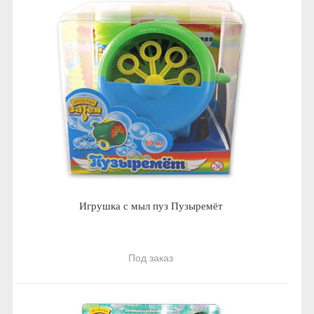
Игрушка с мыл пуз Пузыремёт
Под заказ