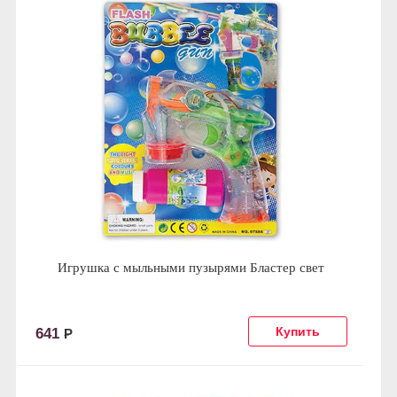
Игрушка с мыльными пузырями Бластер свет
641
Р