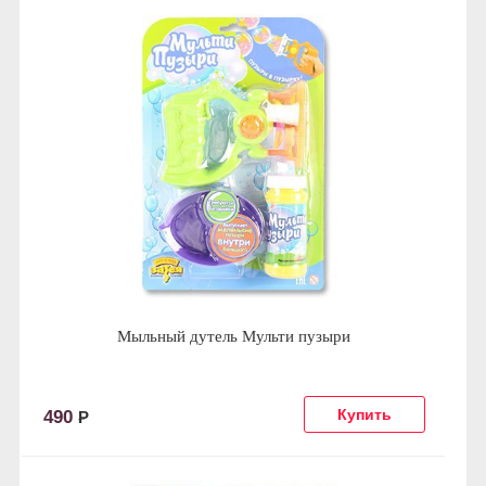
Мыльный дутель Мульти пузыри
490
Р