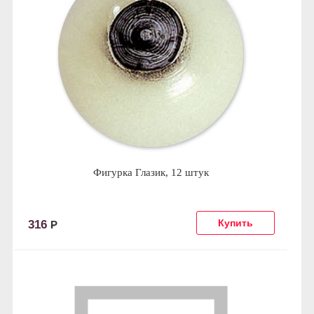
Фигурка Глазик, 12 штук
316
Р