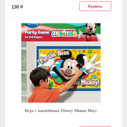
130
Р
Игра с наклейками Disney Микки Маус