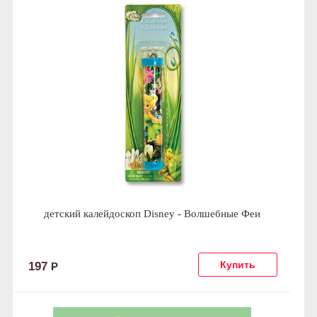
детский калейдоскоп Disney - Волшебные Феи
197
Р