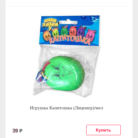
Игрушка Капитошка (Лицемер)/мел
39
Р