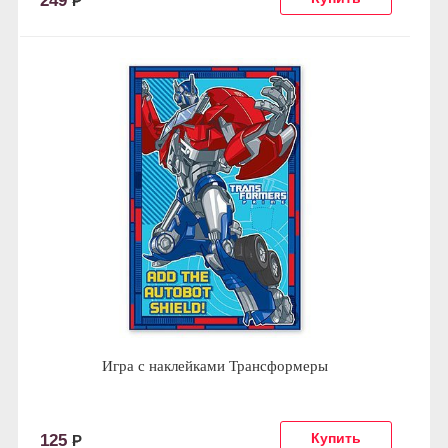
249
Р
Игра с наклейками Трансформеры
125
Р