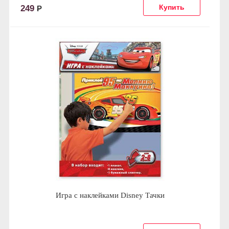
249
Р
Игра с наклейками Disney Тачки