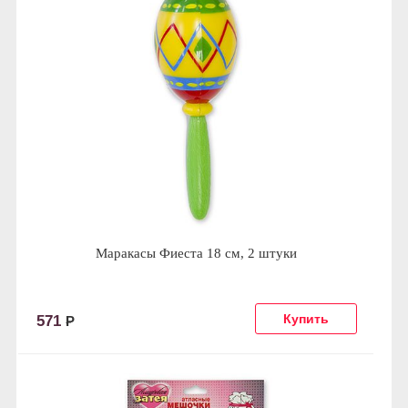
Маракасы Фиеста 18 см, 2 штуки
571
Р