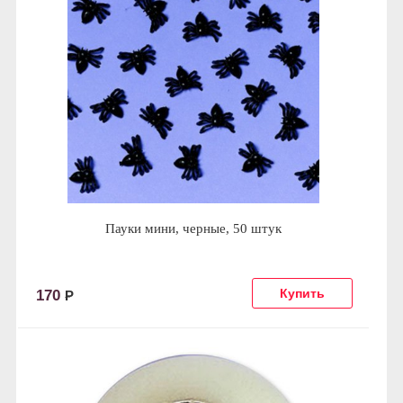
Пауки мини, черные, 50 штук
170
Р