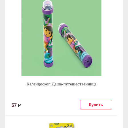
Калейдоскоп Даша-путешественница
57
Р