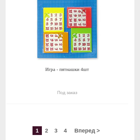
Игра - пятнашки 4шт
Под заказ
1
2
3
4
Вперед >