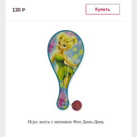
130
Р
Игра лапта с мячиком Фея Динь-Динь