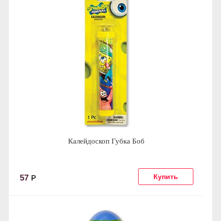
Калейдоскоп Губка Боб
57
Р